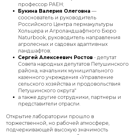
профессор РАЕН;
Букина Валерия Олеговна
—
сооснователь и руководитель
Российского Центра пермакультуры
Хольцера и Агроландшафтного Бюро
Naturbook, руководитель направления
агролесных и садовых адаптивных
ландшафтов;
Сергей Алексеевич Ростов
- депутат
Совета народных депутатов Петушинского
района, начальник муниципального
казенного учреждения «Управление
сельского хозяйства и продовольствия
Петушинского округа"
а также другие сотрудники, партнеры и
представители отрасли.
Открытие лаборатории прошло в
торжественной, но рабочей атмосфере,
подчеркивающей высокую значимость