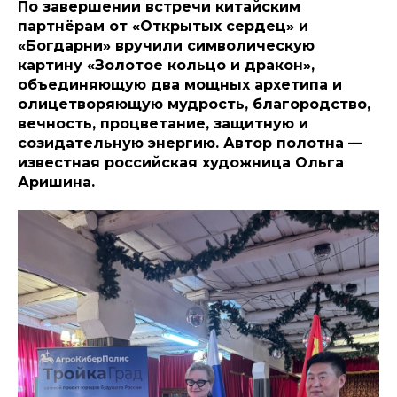
По завершении встречи китайским
партнёрам от «Открытых сердец» и
«Богдарни» вручили символическую
картину «Золотое кольцо и дракон»,
объединяющую два мощных архетипа и
олицетворяющую мудрость, благородство,
вечность, процветание, защитную и
созидательную энергию. Автор полотна —
известная российская художница Ольга
Аришина.