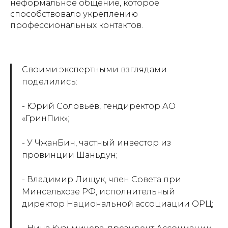
неформальное общение, которое
способствовало укреплению
профессиональных контактов.
Своими экспертными взглядами
поделились:
- Юрий Соловьёв, гендиректор АО
«ГринПик»;
- У ЧжанБин, частный инвестор из
провинции Шаньдун;
- Владимир Лищук, член Совета при
Минсельхозе РФ, исполнительный
директор Национальной ассоциации ОРЦ;