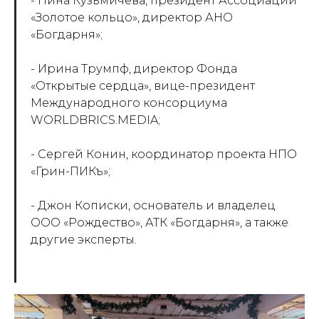
- Нина Кузьмичева, президент Ассоциации
«Золотое кольцо», директор АНО
«Богдарня»;
- Ирина Трумпф, директор Фонда
«Открытые сердца», вице-президент
Международного консорциума
WORLDBRICS.MEDIA;
- Сергей Конин, координатор проекта НПО
«Грин-ПИКъ»;
- Джон Кописки, основатель и владелец
ООО «Рождество», АТК «Богдарня», а также
другие эксперты.