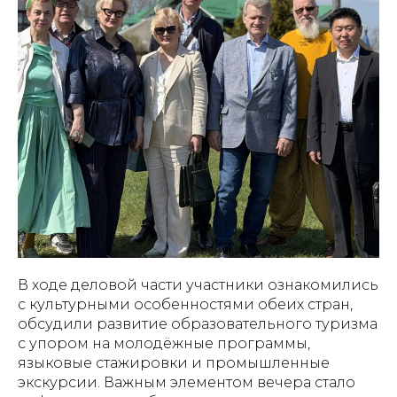
В ходе деловой части участники ознакомились
с культурными особенностями обеих стран,
обсудили развитие образовательного туризма
с упором на молодёжные программы,
языковые стажировки и промышленные
экскурсии. Важным элементом вечера стало