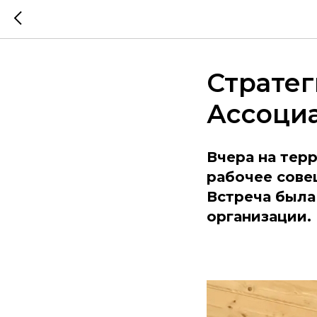
Стратег
Ассоциа
Вчера на тер
рабочее сове
Встреча была
организации.