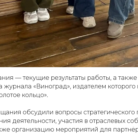
ния — текущие результаты работы, а также
а журнала «Виноград», издателем которого 
лотое кольцо».
ещания обсудили вопросы стратегического 
ия деятельности, участия в отраслевых соб
акже организацию мероприятий для партнёр