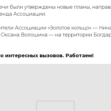
речи были утверждены новые планы, напра
енда Ассоциации.
дители Ассоциации «Золотое кольцо» — Нин
 Оксана Волошина — на территории Богдар
о интересных вызовов. Работаем!