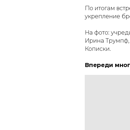
По итогам вст
укрепление бр
На фото: учре
Ирина Трумпф,
Кописки.
Впереди мног