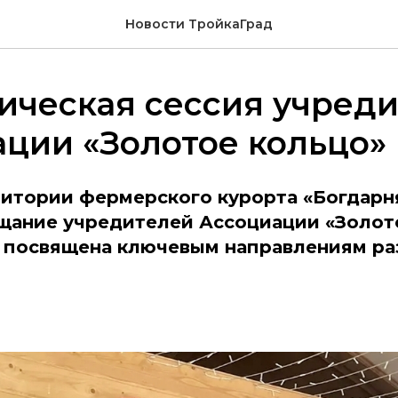
Новости ТройкаГрад
ическая сессия учред
ции «Золотое кольцо»
ритории фермерского курорта «Богдарн
щание учредителей Ассоциации «Золот
 посвящена ключевым направлениям ра