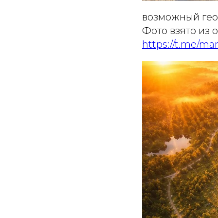
возможный гео
Фото взято из
https://t.me/ma