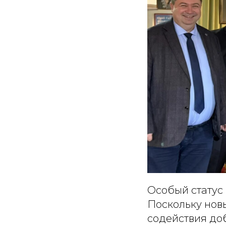
Особый статус
Поскольку нов
содействия до