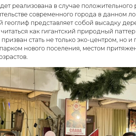
дет реализована в случае положительного
ительстве современного города в данном л
 геоглиф представляет собой высадку дере
 читаться как гигантский природный паттер
призван стать не только эко-центром, но и
арком нового поселения, местом притяже
озрастов.