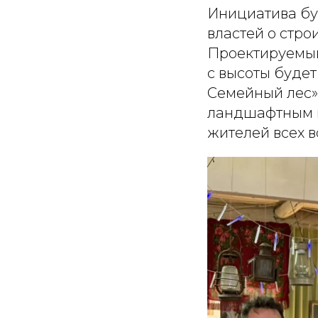
Инициатива бу
властей о стро
Проектируемый
с высоты будет
Семейный лес» 
ландшафтным п
жителей всех в