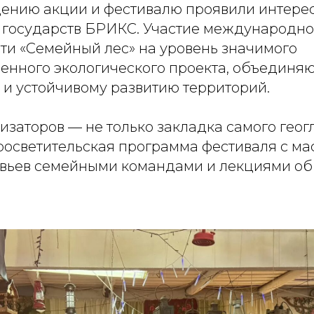
едению акции и фестивалю проявили интере
 государств БРИКС. Участие международно
сти «Семейный лес» на уровень значимого
енного экологического проекта, объединя
 и устойчивому развитию территорий.
изаторов — не только закладка самого геогл
осветительская программа фестиваля с ма
вьев семейными командами и лекциями об 